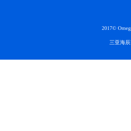
2017© Omega3
三亚海